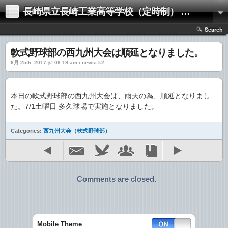
長崎県立長崎工業高等学校（定時制） お知らせサイト
Search
軟式野球部の西九州大会は順延となりました。
6月 25th, 2017 @ 06:19 am › newsi-k2
本日の軟式野球部の西九州大会は、雨天の為、順延となりまし
た。7/1土曜日 多久球場で実施となりました。
Categories:
西九州大会（軟式野球部）
Comments are closed.
Mobile Theme