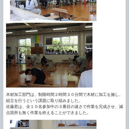
木材加工部門は、制限時間２時間３０分間で木材に加工を施し、
組立を行うという課題に取り組みました。
佐藤君は、全１０名参加中の３番目の速さで作業を完成させ、減
点箇所も無く作業を終えることができました。