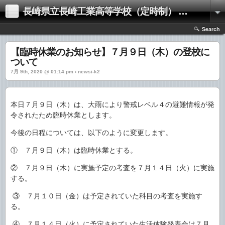
長崎県立長崎工業高等学校（定時制） お知らせサイト
Search
【臨時休業のお知らせ】７月９日（木）の登校に
ついて
7月 9th, 2020 @ 01:14 pm › newsi-k2
本日７月９日（木）は、大雨により警戒レベル４の避難情報が発
令されたため臨時休業とします。
今後の日程については、以下のように変更します。
① ７月９日（木）は臨時休業とする。
② ７月９日（木）に実施予定の考査を７月１４日（火）に実施
する。
③ ７月１０日（金）は予定されていた科目の考査を実施す
る。
④ ７月１４日（火）に予定されていた生活体験発表会は７月