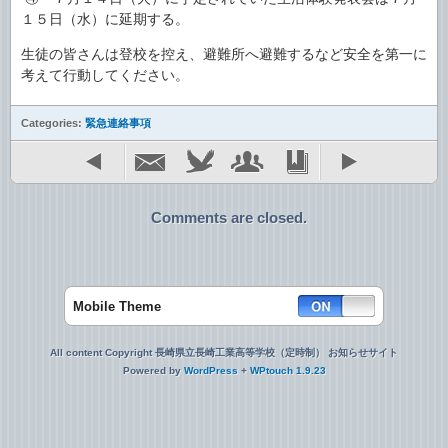
１５日（水）に延期する。
生徒の皆さんは登校を控え、避難所へ避難するなど安全を第一に
考えて行動してください。
Categories:
緊急連絡事項
Comments are closed.
Mobile Theme
All content Copyright 長崎県立長崎工業高等学校（定時制） お知らせサイト
Powered by
WordPress
+
WPtouch 1.9.23