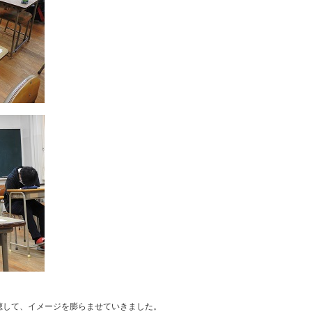
。
聴して、イメージを膨らませていきました。