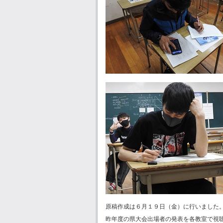
原稿作成は６月１９日（金）に行いました
昨年度の県大会出場者の発表を各教室で視