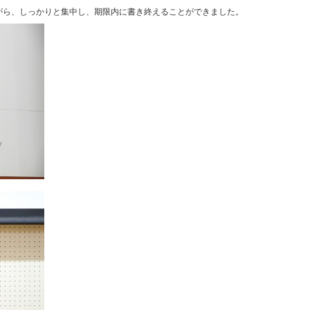
がら、しっかりと集中し、期限内に書き終えることができました。