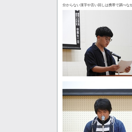
分からない漢字や言い回しは携帯で調べな